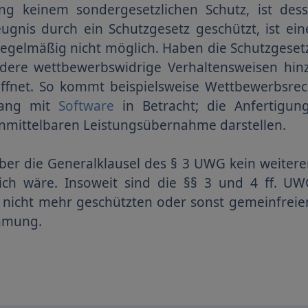
ung keinem sondergesetzlichen Schutz, ist de
ugnis durch ein Schutzgesetz geschützt, ist ei
gelmäßig nicht möglich. Haben die Schutzgesetz
dere wettbewerbswidrige Verhaltensweisen hinzu
ffnet. So kommt beispielsweise Wettbewerbsrech
hang mit
Software
in Betracht; die Anfertigu
nmittelbaren Leistungsübernahme darstellen.
ber die Generalklausel des § 3 UWG kein weiterer 
ich wäre. Insoweit sind die §§ 3 und 4 ff. UW
 nicht mehr geschützten oder sonst gemeinfreien
hmung.