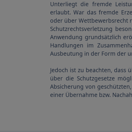
Unterliegt die fremde Leist
erlaubt. War das fremde Erze
oder über Wettbewerbsrecht re
Schutzrechtsverletzung beson
Anwendung grundsätzlich erö
Handlungen im Zusammen
Ausbeutung in der Form der u
Jedoch ist zu beachten, dass ü
über die Schutzgesetze mögl
Absicherung von geschützten,
einer Übernahme bzw. Nacha