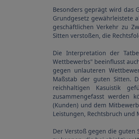
Besonders geprägt wird das G
Grundgesetz gewährleistete a
geschäftlichen Verkehr zu 
Sitten verstoßen, die Rechtsf
Die Interpretation der Tat
Wettbewerbs" beeinflusst auc
gegen unlauteren Wettbewer
Maßstab der guten Sitten. D
reichhaltigen Kasuistik ge
zusammengefasst werden kö
(Kunden) und dem Mitbewerbe
Leistungen, Rechtsbruch und 
Der Verstoß gegen die guten S