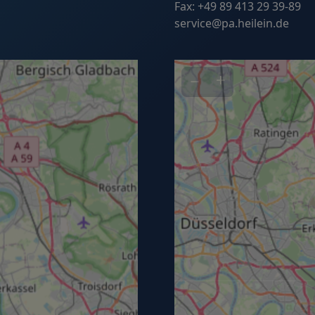
Fax: +49 89 413 29 39-89
service@pa.heilein.de
−
+