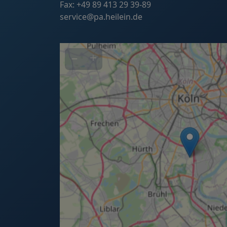
Fax: +49 89 413 29 39-89
service@pa.heilein.de
−
+