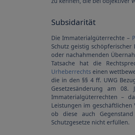
zu kennen, die bei objektiver
Subsidarität
Die Immaterialgüterrechte –
P
Schutz geistig schöpferischer
oder nachahmenden Übernahme
Tatsache hat die Rechtspre
Urheberrechts
einen wettbewer
die in den §§ 4 ff. UWG Bezu
Gesetzesänderung am 08. Ju
Immaterialgüterrechten – d
Leistungen im geschäftlichen
ob diese auch Gegenstand 
Schutzgesetze nicht erfüllen.