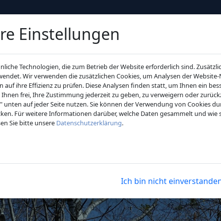
re Einstellungen
K
liche Technologien, die zum Betrieb der Website erforderlich sind. Zusätzl
wendet. Wir verwenden die zusätzlichen Cookies, um Analysen der Websit
HOME
KANZLEI
f ihre Effizienz zu prüfen. Diese Analysen finden statt, um Ihnen ein bes
t Ihnen frei, Ihre Zustimmung jederzeit zu geben, zu verweigern oder zurüc
n" unten auf jeder Seite nutzen. Sie können der Verwendung von Cookies d
icken. Für weitere Informationen darüber, welche Daten gesammelt und wie 
en Sie bitte unsere
Datenschutzerklärung
.
Ich bin nicht einverstande