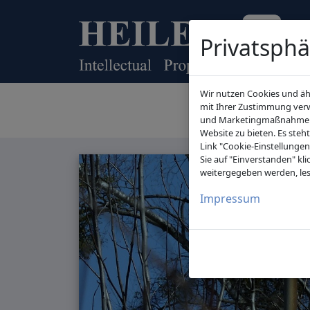
Privatsphä
Wir nutzen Cookies und ähn
mit Ihrer Zustimmung ver
und Marketingmaßnahmen au
Website zu bieten. Es steh
Link "Cookie-Einstellunge
Sie auf "Einverstanden" kl
weitergegeben werden, les
Impressum