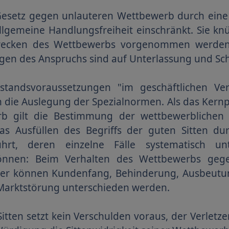
esetz gegen unlauteren Wettbewerb durch eine 
llgemeine Handlungsfreiheit einschränkt. Sie kn
Zwecken des Wettbewerbs vorgenommen werde
olgen des Anspruchs sind auf Unterlassung und Sc
bestandsvoraussetzungen "im geschäftlichen V
h die Auslegung der Spezialnormen. Als das Kern
b gilt die Bestimmung der wettbewerbliche
as Ausfüllen des Begriffs der guten Sitten dur
führt, deren einzelne Fälle systematisch u
nnen: Beim Verhalten des Wettbewerbs geg
r können Kundenfang, Behinderung, Ausbeutung 
Marktstörung unterschieden werden.
itten setzt kein Verschulden voraus, der Verletz