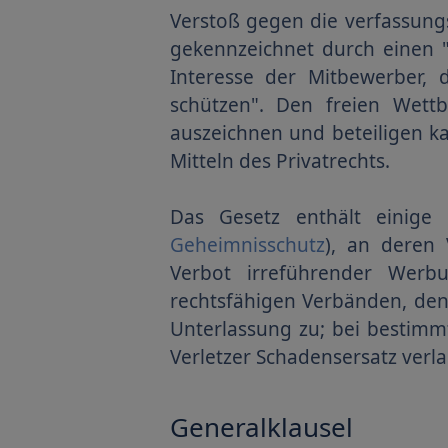
Verstoß gegen die verfassung
gekennzeichnet durch einen 
Interesse der Mitbewerber, 
schützen". Den freien Wettb
auszeichnen und beteiligen k
Mitteln des Privatrechts.
Das Gesetz enthält einige
Geheimnisschutz
), an deren 
Verbot irreführender Werb
rechtsfähigen Verbänden, de
Unterlassung zu; bei bestimm
Verletzer Schadensersatz verl
Generalklausel