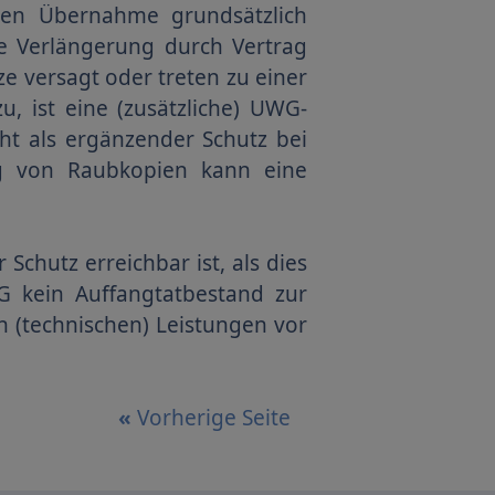
ssen Übernahme grundsätzlich
ne Verlängerung durch Vertrag
e versagt oder treten zu einer
, ist eine (zusätzliche) UWG-
t als ergänzender Schutz bei
ng von Raubkopien kann eine
Schutz erreichbar ist, als dies
G kein Auffangtatbestand zur
 (technischen) Leistungen vor
«
Vorherige Seite