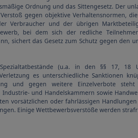
smäßige Ordnung und das Sittengesetz. Der unl
"Verstoß gegen objektive Verhaltensnormen, di
der Verbraucher und der übrigen Marktbeteili
ewerb, bei dem sich der redliche Teilnehmer
ann, sichert das Gesetz zum Schutz gegen den 
 Spezialtatbestände (u.a. in den §§ 17, 1
Verletzung es unterschiedliche Sanktionen kn
ung und gegen weitere Einzelverbote steht 
n Industrie- und Handelskammern sowie Handw
ten vorsätzlichen oder fahrlässigen Handlunge
angen. Einige Wettbewerbsverstöße werden strafr