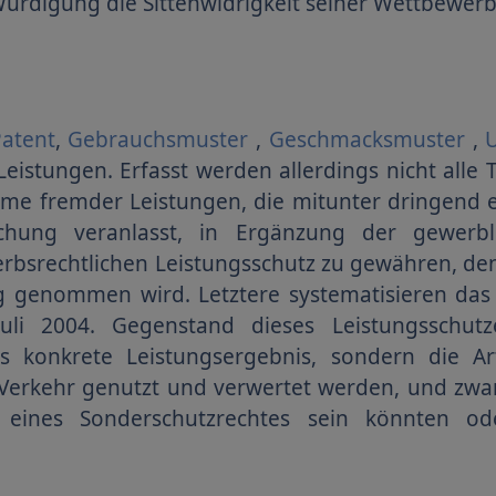
 Würdigung die Sittenwidrigkeit seiner Wettbewe
atent
,
Gebrauchsmuster
,
Geschmacksmuster
,
 Leistungen. Erfasst werden allerdings nicht alle
 fremder Leistungen, die mitunter dringend ei
chung veranlasst, in Ergänzung der gewerb
bsrechtlichen Leistungsschutz zu gewähren, den 
g genommen wird. Letztere systematisieren das b
li 2004. Gegenstand dieses Leistungsschut
as konkrete Leistungsergebnis, sondern die A
 Verkehr genutzt und verwertet werden, und zw
eines Sonderschutzrechtes sein könnten od