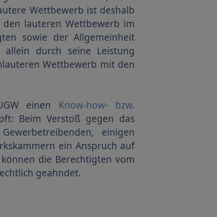
autere Wettbewerb ist deshalb
e den lauteren Wettbewerb im
gten sowie der Allgemeinheit
 allein durch seine Leistung
unlauteren Wettbewerb mit den
8 UGW einen
Know-how- bzw.
üpft: Beim Verstoß gegen das
Gewerbetreibenden, einigen
erkskammern ein Anspruch auf
n können die Berechtigten vom
echtlich geahndet.