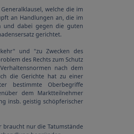
Generalklausel, welche die im
üpft an Handlungen an, die im
n und dabei gegen die guten
hadensersatz gerichtet.
erkehr" und "zu Zwecken des
problem des Rechts zum Schutz
n Verhaltensnormen nach dem
ch die Gerichte hat zu einer
nter bestimmte Oberbegriffe
enüber dem Marktteilnehmer
insb. geistig schöpferischer
er braucht nur die Tatumstände