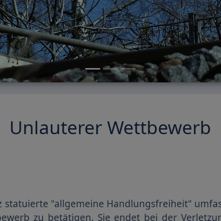
Unlauterer Wettbewerb
statuierte "allgemeine Handlungsfreiheit" umfasst
tbewerb zu betätigen. Sie endet bei der Verletz