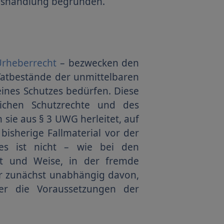
rbshandlung begründen.
Urheberrecht
– bezwecken den
 Tatbestände der unmittelbaren
nes Schutzes bedürfen. Diese
lichen Schutzrechte und des
sie aus § 3 UWG herleitet, auf
isherige Fallmaterial vor der
zes ist nicht – wie bei den
rt und Weise, in der fremde
ar zunächst unabhängig davon,
er die Voraussetzungen der