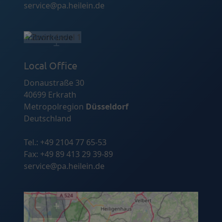
service@pa.heilein.de
©
OpenStreetMap
- Mitwirkende
−
+
Local Office
Donaustraße 30
40699 Erkrath
Metropolregion
Düsseldorf
Deutschland
Tel.:
+49 2104 77 65-53
Fax: +49 89 413 29 39-89
service@pa.heilein.de
−
+