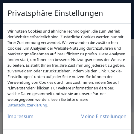
Privatsphäre Einstellungen
Kostenfreie Erstberatung
Wir nutzen Cookies und ähnliche Technologien, die zum Betrieb
der Website erforderlich sind. Zusätzliche Cookies werden nur mit
Ihrer Zustimmung verwendet. Wir verwenden die zusätzlichen
Cookies, um Analysen der Website-Nutzung durchzuführen und
Marketingmaßnahmen auf ihre Effizienz zu prüfen. Diese Analysen
finden statt, um Ihnen ein besseres Nutzungserlebnis der Website
zu bieten. Es steht Ihnen frei, Ihre Zustimmung jederzeit zu geben,
zu verweigern oder zurückzuziehen, indem Sie den Link "Cookie-
Einstellungen" unten auf jeder Seite nutzen. Sie können der
Verwendung von Cookies durch uns zustimmen, indem Sie auf
"Einverstanden" klicken. Für weitere Informationen darüber,
welche Daten gesammelt und wie sie an unsere Partner
weitergegeben werden, lesen Sie bitte unsere
Datenschutzerklärung
.
Impressum
Meine Einstellungen
Profil von