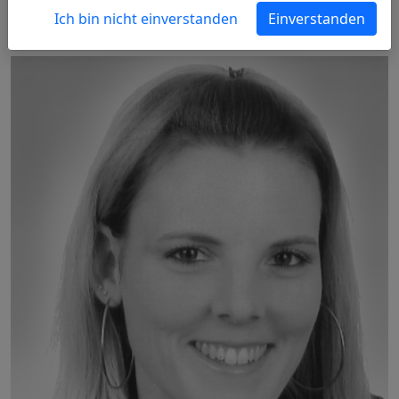
Ich bin nicht einverstanden
Einverstanden